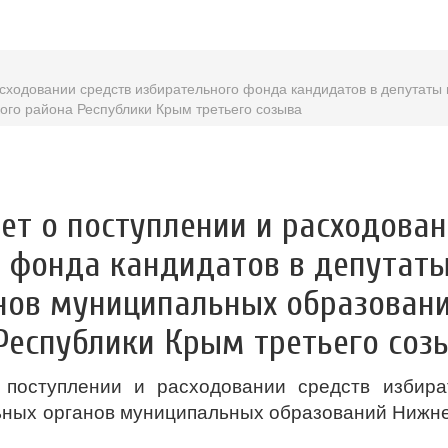
сходовании средств избирательного фонда кандидатов в депутаты
ого района Республики Крым третьего созыва
ет о поступлении и расходова
о фонда кандидатов в депутат
нов муниципальных образован
Республики Крым третьего соз
поступлении и расходовании средств избира
ьных органов муниципальных образований Нижне