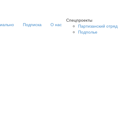
Спецпроекты
иально
Подписка
О нас
Партизанский отряд
Подполье