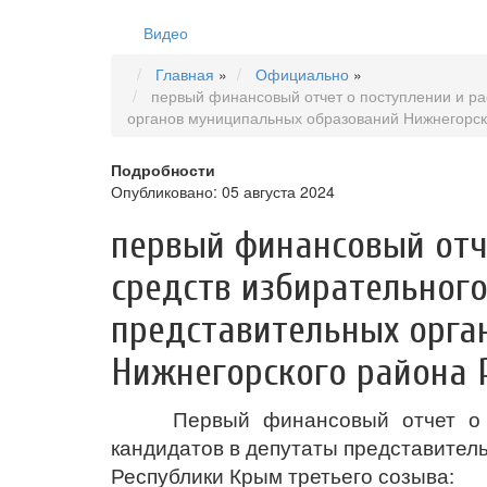
Видео
Главная
»
Официально
»
первый финансовый отчет о поступлении и ра
органов муниципальных образований Нижнегорск
Подробности
Опубликовано: 05 августа 2024
первый финансовый отч
средств избирательног
представительных орга
Нижнегорского района 
Первый финансовый отчет о 
кандидатов в депутаты представител
Республики Крым третьего созыва: