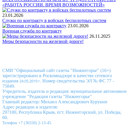
«РАБОТА РОССИИ. ВРЕМЯ ВОЗМОЖНОСТЕЙ»
23.01.2026
Служи по контракту в войсках беспилотных систем
23.01.2026
Военная служба по контракту
26.11.2025
Меры безопасности на железной дороге!
Официальный сайт газеты
«Нижнегорье»
СМИ "Официальный сайт газеты "Нижнегорье" (16+)
зарегистрировано в Роскомнадзоре в качестве сетевого
издания
24.05.2019 г
. Номер свидетельства ЭЛ № ФС 77 -
75849.
Учредитель, издатель и редакция: муниципальное автономное
учреждение "Редакция газеты "Нижнегорье"
Главный редактор: Михаил Александрович Бурукин
Адрес редакции и издателя:
297100, Республика Крым, пгт. Нижнегорский, ул. Победы,
60.
Телефон +7 (36550) 2-13-45.