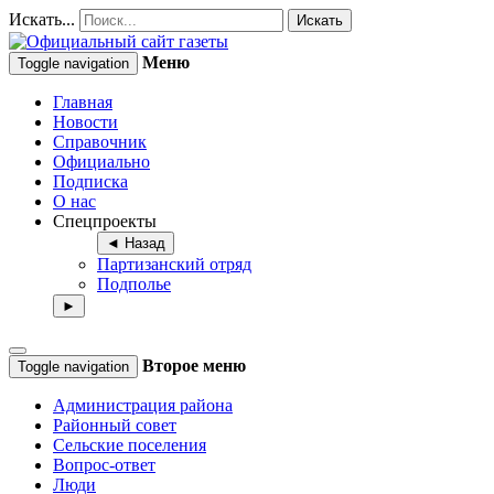
Искать...
Искать
Меню
Toggle navigation
Главная
Новости
Справочник
Официально
Подписка
О нас
Спецпроекты
◄ Назад
Партизанский отряд
Подполье
►
Второе меню
Toggle navigation
Администрация района
Районный совет
Сельские поселения
Вопрос-ответ
Люди